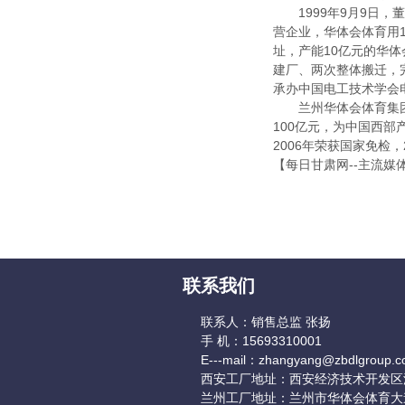
1999年9月9日，
营企业，华体会体育用1
址，产能10亿元的华
建厂、两次整体搬迁，
承办中国电工技术学会
兰州华体会体育集团位于
100亿元，为中国西部
2006年荣获国家免检
【每日甘肃网--主流媒体 甘肃门户
联系我们
联系人：销售总监 张扬
手 机：15693310001
E---mail：zhangyang@zbdlgroup.
西安工厂地址：西安经济技术开发区
兰州工厂地址：兰州市华体会体育大