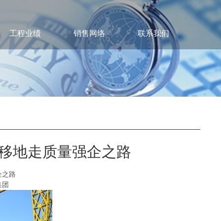
工程业绩
销售网络
联系我们
移地走质量强企之路
企之路
集团