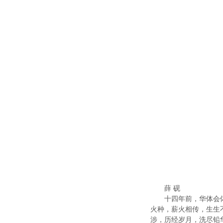
薛 砚
十四年前，华体会体育
火种，薪火相传，生生
涉，历经岁月，洗尽铅