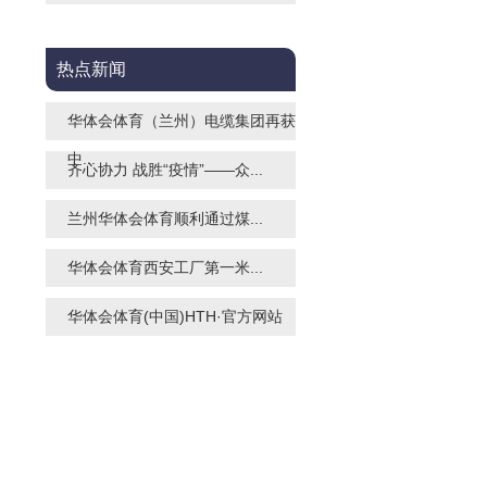
热点新闻
华体会体育（兰州）电缆集团再获
中...
齐心协力 战胜“疫情”――众...
兰州华体会体育顺利通过煤...
华体会体育西安工厂第一米...
华体会体育(中国)HTH·官方网站
电缆辐...