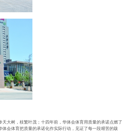
天大树，枝繁叶茂；十四年前，华体会体育用质量的承诺点燃了
华体会体育把质量的承诺化作实际行动，见证了每一段艰苦的跋