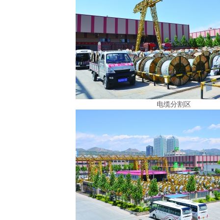
电缆分割区