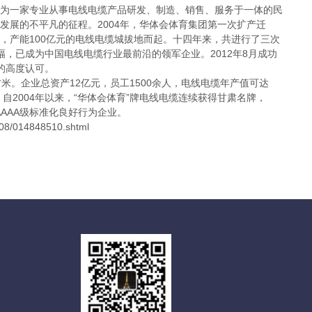
作为一家专业从事电线电缆产品研发、制造、销售、服务于一体的民
发展的不平凡的征程。2004年，华体会体育集团第一次扩产迁
址，产能100亿元的电线电缆城拔地而起。十四年来，共进行了三次
，已成为中国电线电缆行业最前沿的领军企业。2012年8月成功
的高度认可。
米。企业总资产12亿元，员工1500余人，电线电缆年产值可达
2004年以来，“华体会体育”牌电线电缆连续获得甘肃名牌，
AAAA级标准化良好行为企业。
/014848510.shtml