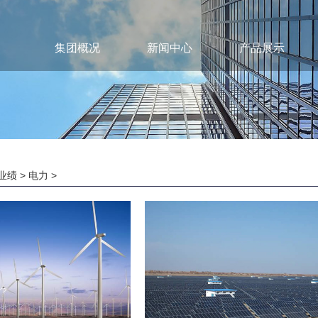
集团概况
新闻中心
产品展示
业绩
>
电力
>