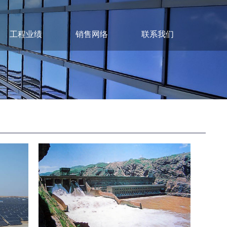
工程业绩
销售网络
联系我们